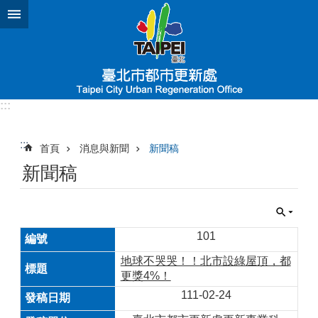
跳到主要內容區塊
:::
:::
首頁
消息與新聞
新聞稿
新聞稿
101
地球不哭哭！！北市設綠屋頂，都
更獎4%！
111-02-24