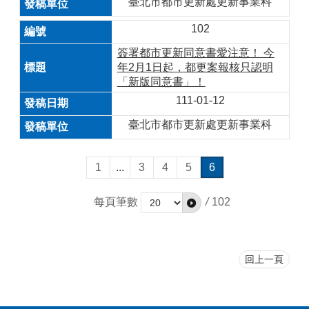
臺北市都市更新處更新事業科
102
簽署都市更新同意書愛注意！ 今
年2月1日起，都更案報核只認明
「新版同意書」！
111-01-12
臺北市都市更新處更新事業科
1
...
3
4
5
6
每頁筆數
/
102
回上一頁