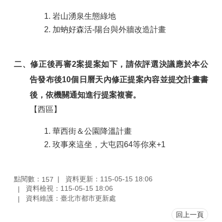
岩山湧泉⽣態綠地
加蚋好森活-陽台與外牆改造計畫
二、修正後再審2案提案如下，請依評選決議應於本公
告發布後10個日曆天內修正提案內容並提交計畫書
後，依機關通知進行提案複審。
【西區】
華西街＆公園降溫計畫
玫事來這坐，⼤屯四64等你來+1
點閱數：
資料更新：115-05-15 18:06
157
資料檢視：115-05-15 18:06
資料維護：臺北市都市更新處
回上一頁