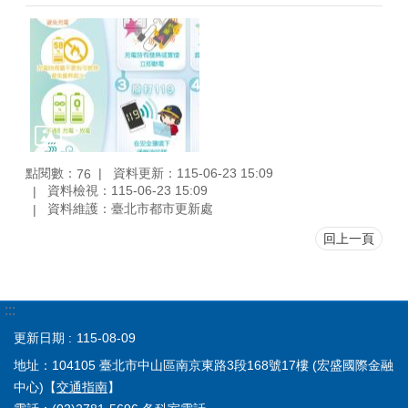
點閱數：
資料更新：115-06-23 15:09
76
資料檢視：115-06-23 15:09
資料維護：臺北市都市更新處
回上一頁
:::
更新日期
115-08-09
地址：104105 臺北市中山區南京東路3段168號17樓 (宏盛國際金融
中心)【
交通指南
】