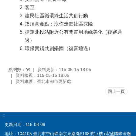
客至
建民社區循環綠生活共創行動
崁頂黃金點：浪你走進社區探險
捷運北投站附近公有閒置用地綠美化（複審通
過）
環保實踐共創樂園（複審通過）
點閱數：
資料更新：115-05-15 18:05
99
資料檢視：115-05-15 18:05
資料維護：臺北市都市更新處
回上一頁
:::
更新日期
115-08-08
地址：104105 臺北市中山區南京東路3段168號17樓 (宏盛國際金融