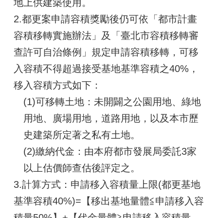
地上供建築使用。
2.都更案申請容積獎勵後仍可依「都市計畫
容積移轉實施辦法」及「臺北市容積移轉審
查許可自治條例」規定申請容積移轉，可移
入容積不得超過接受基地基準容積之40%，
移入容積方式如下：
(1)可移轉土地：未開闢之公園用地、綠地
用地、廣場用地，道路用地，以及本市歷
史建築所定著之私有土地。
(2)繳納代金：由本府都市發展局委託3家
以上估價師查估後評定之。
3.計算方式：申請移入容積量上限(都更基地
基準容積40%)=【移出基地量體≦申請移入容
積量50%】+【代金量體≧申請移入容積量