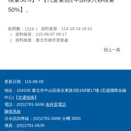
50%】。
點閱數：
資料更新：114-10-14 15:51
1319
資料檢視：115-08-07 09:17
資料維護：臺北市都市更新處
回上一頁
:::
更新日期
115-08-09
地址：104105 臺北市中山區南京東路3段168號17樓 (宏盛國際金融
中心)【
交通指南
】
電話：(02)2781-5696
各科室電話
陳情系統
法令諮詢專線：(02)2781-5696 分機 3093
傳真：(02)2781-0639