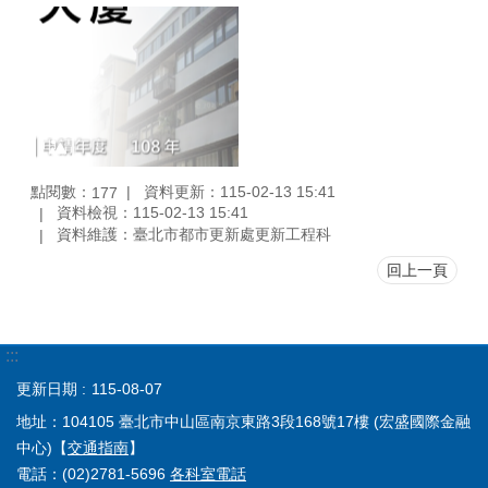
點閱數：
資料更新：115-02-13 15:41
177
資料檢視：115-02-13 15:41
資料維護：臺北市都市更新處更新工程科
回上一頁
:::
更新日期
115-08-07
地址：104105 臺北市中山區南京東路3段168號17樓 (宏盛國際金融
中心)【
交通指南
】
電話：(02)2781-5696
各科室電話