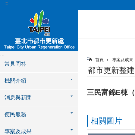
:::
跳到主要內容區塊
:::
:::
首頁
專案及成果
常見問答
都市更新整建
機關介紹
三民富錦E棟（
消息與新聞
便民服務
相關圖片
專案及成果