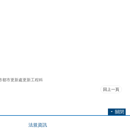
市都市更新處更新工程科
回上一頁
關閉
法規資訊