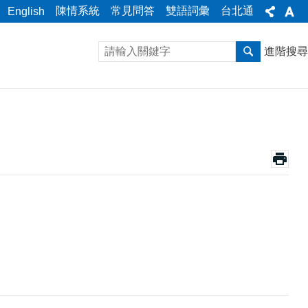
陳情系統
常見問答
雙語詞彙
台北通
English
進階搜尋