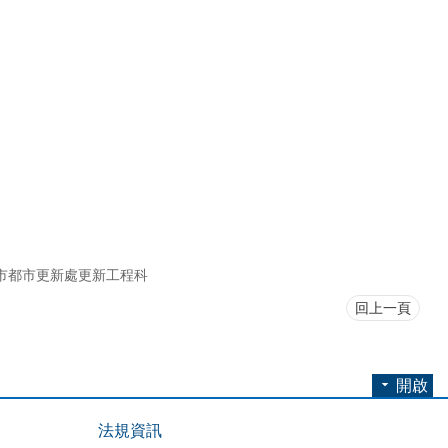
市都市更新處更新工程科
回上一頁
開啟
法規資訊