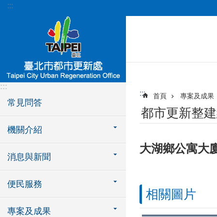
:::
跳到主要內容區塊
:::
:::
首頁
專案及成果
常見問答
都市更新整建
機關介紹
大湖鄉公寓大
消息與新聞
便民服務
相關圖片
專案及成果