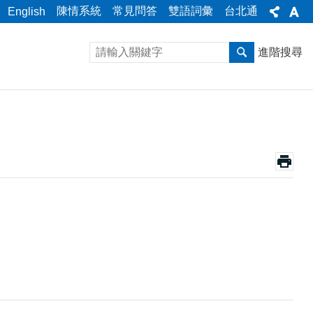
陳情系統
常見問答
雙語詞彙
台北通
English
進階搜尋