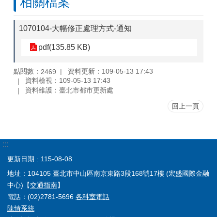
相關檔案
1070104-大幅修正處理方式-通知
pdf(135.85 KB)
點閱數：
資料更新：109-05-13 17:43
2469
資料檢視：109-05-13 17:43
資料維護：臺北市都市更新處
回上一頁
:::
更新日期
115-08-08
地址：104105 臺北市中山區南京東路3段168號17樓 (宏盛國際金融
中心)【
交通指南
】
電話：(02)2781-5696
各科室電話
陳情系統