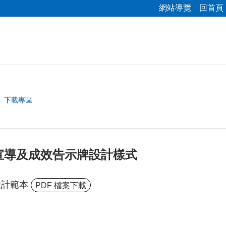
網站導覽
回首頁
下載專區
宣導及成效告示牌設計樣式
設計範本
PDF 檔案下載