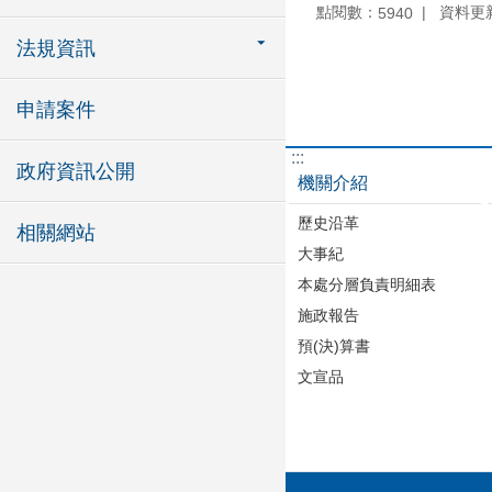
點閱數：
資料更新：
5940
法規資訊
申請案件
:::
政府資訊公開
機關介紹
歷史沿革
相關網站
大事紀
本處分層負責明細表
施政報告
預(決)算書
文宣品