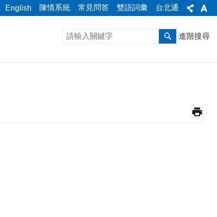
陳情系統
常見問答
雙語詞彙
台北通
English
進階搜尋