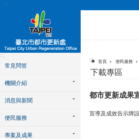
:::
跳到主要內容區塊
:::
:::
首頁
便民服務
常見問答
下載專區
機關介紹
都市更新成果
消息與新聞
宣導及成效告示牌
便民服務
專案及成果