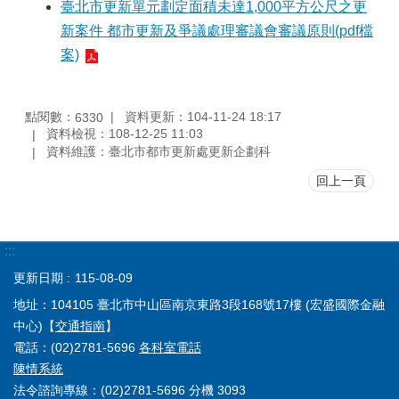
臺北市更新單元劃定面積未達1,000平方公尺之更
新案件 都市更新及爭議處理審議會審議原則(pdf檔
案)
點閱數：
資料更新：104-11-24 18:17
6330
資料檢視：108-12-25 11:03
資料維護：臺北市都市更新處更新企劃科
回上一頁
:::
更新日期
115-08-09
地址：104105 臺北市中山區南京東路3段168號17樓 (宏盛國際金融
中心)【
交通指南
】
電話：(02)2781-5696
各科室電話
陳情系統
法令諮詢專線：(02)2781-5696 分機 3093