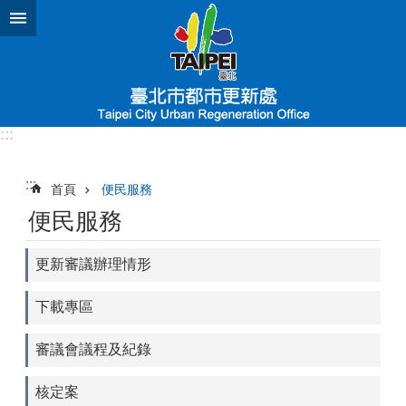
跳到主要內容區塊
:::
:::
首頁
便民服務
便民服務
更新審議辦理情形
下載專區
審議會議程及紀錄
核定案