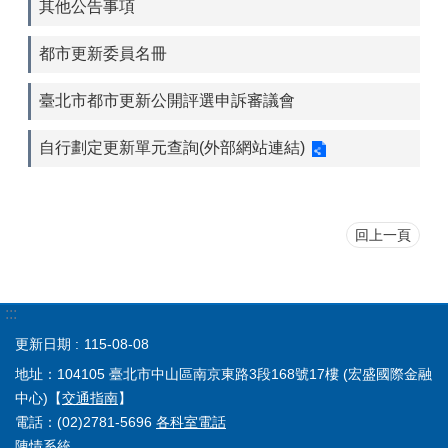
其他公告事項
都市更新委員名冊
臺北市都市更新公開評選申訴審議會
自行劃定更新單元查詢(外部網站連結)
回上一頁
:::
更新日期
115-08-08
地址：104105 臺北市中山區南京東路3段168號17樓 (宏盛國際金融
中心)【
交通指南
】
電話：(02)2781-5696
各科室電話
陳情系統