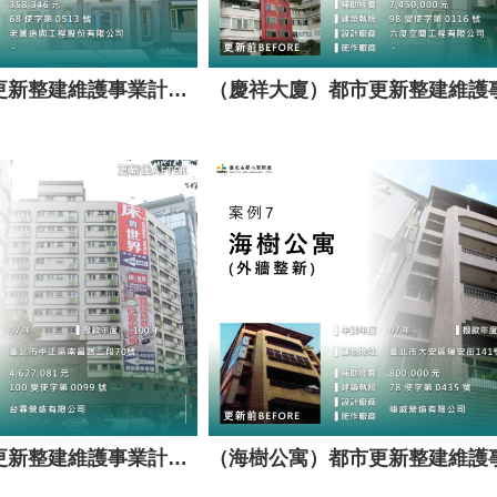
（弘英別墅）都市更新整建維護事業計畫案（套餐A）
（國都大樓）都市更新整建維護事業計畫案（套餐A）