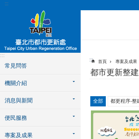
:::
跳到主要內容區塊
:::
:::
首頁
專案及成果
常見問答
都市更新整建
機關介紹
消息與新聞
全部
都更程序-整
便民服務
專案及成果