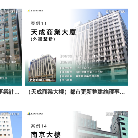
（凌雲大廈）都市更新整建維護事業計畫案（套餐A）
（天成商業大樓）都市更新整建維護事業計畫案（套餐A）