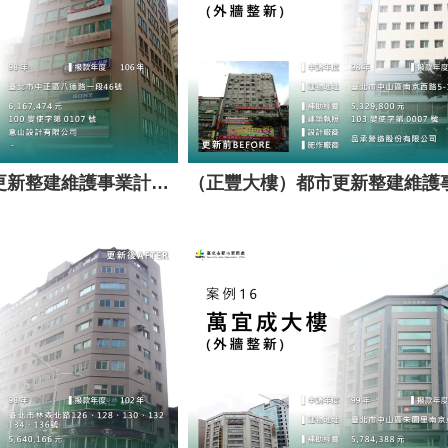
（日進大廈）都市更新整建維護事業計畫案（套餐A）