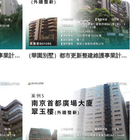
（旭光大樓）都市更新整建維護事業計畫案（套餐A）
（華園別墅）都市更新整建維護事業計畫案（套餐A）