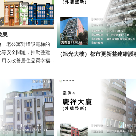
成果
會，老公寓對增設電梯的
化等安全問題，推動整建
用以改善居住品質幸福...