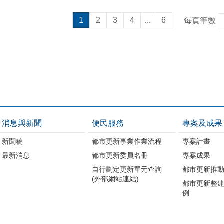
1
2
3
4
...
6
每頁筆數
消息與新聞
便民服務
專案及成果
新聞稿
都市更新事業作業流程
專案計畫
最新消息
都市更新委員名冊
專案成果
自行劃定更新單元查詢
都市更新推
(外部網站連結)
都市更新整
例