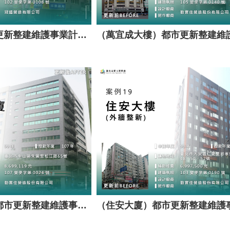
（金品大廈）都市更新整建維護事業計畫案（套餐A）
（長頌商業大樓）都市更新整建維護事業計畫案（套餐A）