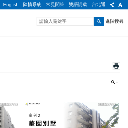
陳情系統
常見問答
雙語詞彙
台北通
English
進階搜尋