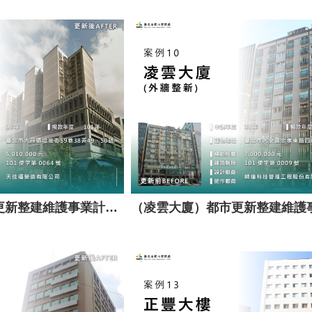
（大龍社區）都市更新整建維護事業計畫案（套餐A）