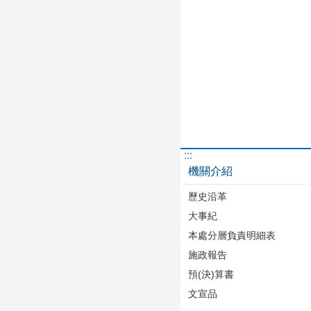
:::
機關介紹
歷史沿革
大事紀
本處分層負責明細表
施政報告
預(決)算書
文宣品