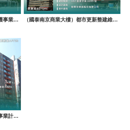
（萬宜成大樓）都市更新整建維護事業計畫案（套餐A）
（國泰南京商業大樓）都市更新整建維護事業計畫案（套餐A）
（住安大廈）都市更新整建維護事業計畫案（套餐A）