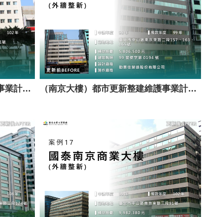
（正豐大樓）都市更新整建維護事業計畫案（套餐A）
（南京大樓）都市更新整建維護事業計畫案（套餐A）