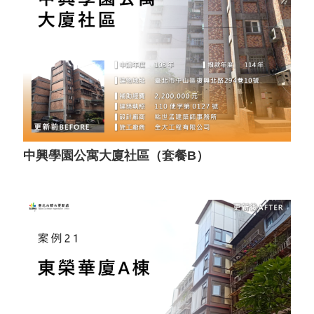
中興學園公寓大廈社區（套餐B）