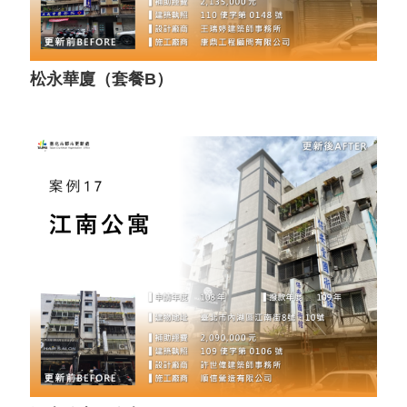
松永華廈（套餐B）