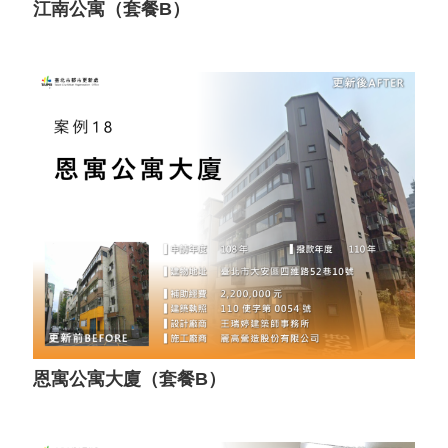
江南公寓（套餐B）
恩寓公寓大廈（套餐B）