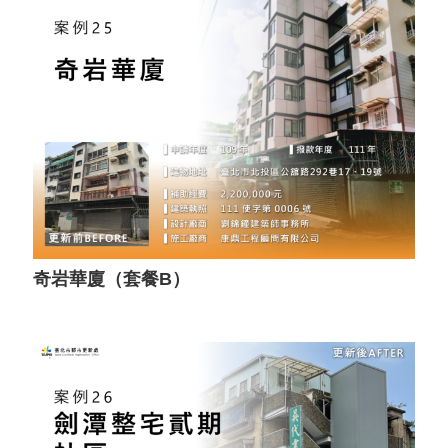
奇岩華廈（套餐B）