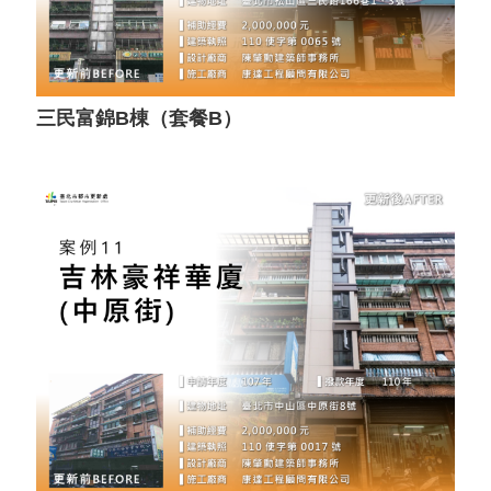
三民富錦B棟（套餐B）