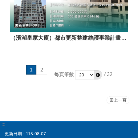
（濱湖皇家大廈）都市更新整建維護事業計畫案（套餐A）
1
2
每頁筆數
/
32
回上一頁
:::
更新日期
115-08-07