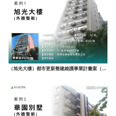
（旭光大樓）都市更新整建維護事業計畫案（套餐A）