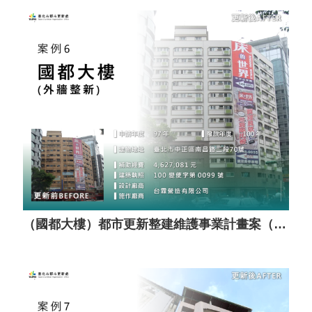
（國都大樓）都市更新整建維護事業計畫案（套餐A）