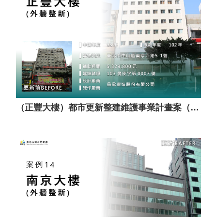
（正豐大樓）都市更新整建維護事業計畫案（套餐A）