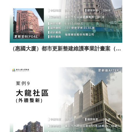
（惠國大廈）都市更新整建維護事業計畫案（套餐A）