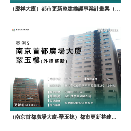
（慶祥大廈）都市更新整建維護事業計畫案（套餐A）
（南京首都廣場大廈-翠玉棟）都市更新整建維護事業計畫案（套餐A）