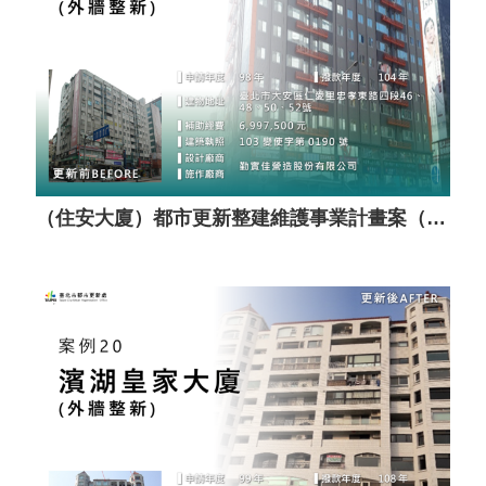
（住安大廈）都市更新整建維護事業計畫案（套餐A）