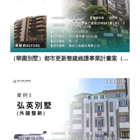
（華園別墅）都市更新整建維護事業計畫案（套餐A）