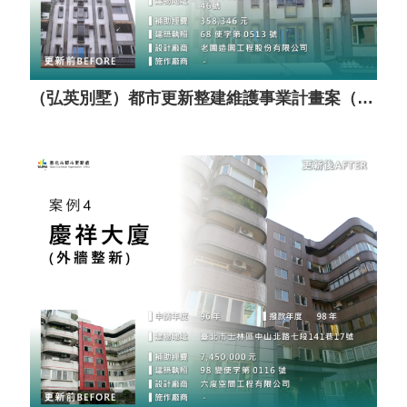
（弘英別墅）都市更新整建維護事業計畫案（套餐A）