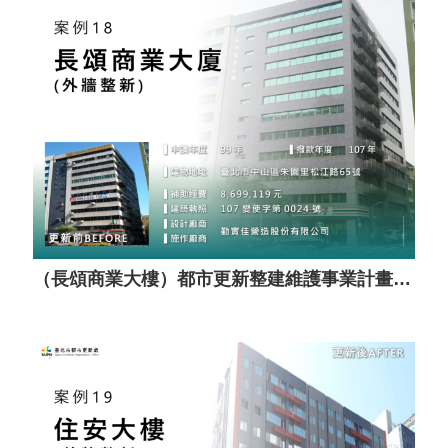
（長頌商業大樓）都市更新整建維護事業計畫案（套餐A）