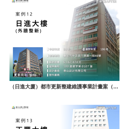
（日進大廈）都市更新整建維護事業計畫案（套餐A）