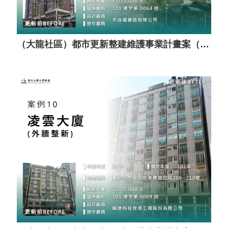
（大龍社區）都市更新整建維護事業計畫案（套餐A）