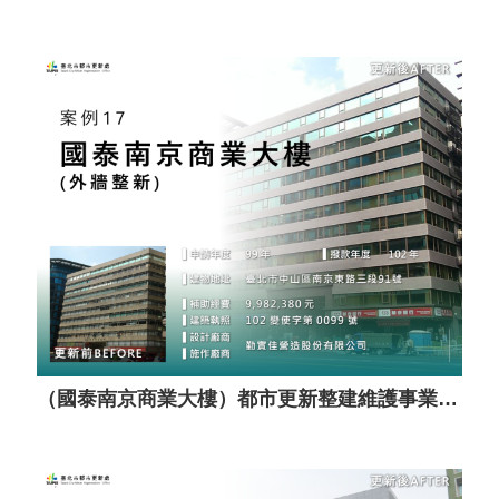
（國泰南京商業大樓）都市更新整建維護事業計畫案（套餐A）