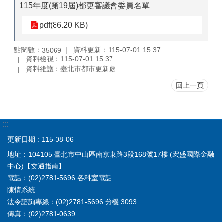
115年度(第19屆)都更審議會委員名單
pdf(86.20 KB)
點閱數：
資料更新：115-07-01 15:37
35069
資料檢視：115-07-01 15:37
資料維護：臺北市都市更新處
回上一頁
:::
更新日期
115-08-06
地址：104105 臺北市中山區南京東路3段168號17樓 (宏盛國際金融
中心)【
交通指南
】
電話：(02)2781-5696
各科室電話
陳情系統
法令諮詢專線：(02)2781-5696 分機 3093
傳真：(02)2781-0639