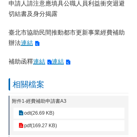
申請人請注意應填具公職人員利益衝突迴避
切結書及身分揭露
臺北市協助民間推動都市更新事業經費補助
辦法
連結
補助函釋
連結
連結
相關檔案
附件1-經費補助申請書A3
odt(26.69 KB)
pdf(169.27 KB)