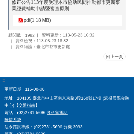
修正公告113年度受理本市協助民間推動都市更新事
業經費補助申請暨審查原則
pdf(1.18 MB)
點閱數：
資料更新：113-05-23 16:32
1982
資料檢視：113-05-23 16:32
資料維護：臺北市都市更新處
回上一頁
:::
更新日期
115-08-08
地址：104105 臺北市中山區南京東路3段168號17樓 (宏盛國際金融
中心)【
交通指南
】
電話：(02)2781-5696
各科室電話
陳情系統
法令諮詢專線：(02)2781-5696 分機 3093