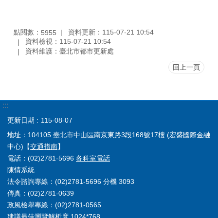
點閱數：
資料更新：115-07-21 10:54
5955
資料檢視：115-07-21 10:54
資料維護：臺北市都市更新處
回上一頁
:::
更新日期
115-08-07
地址：104105 臺北市中山區南京東路3段168號17樓 (宏盛國際金融
中心)【
交通指南
】
電話：(02)2781-5696
各科室電話
陳情系統
法令諮詢專線：(02)2781-5696 分機 3093
傳真：(02)2781-0639
政風檢舉專線：(02)2781-0565
建議最佳瀏覽解析度 1024*768