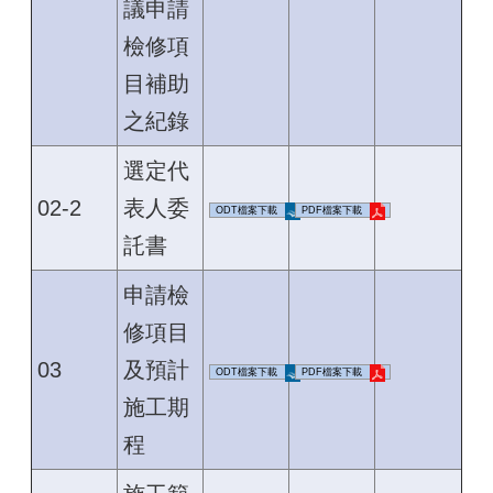
議申請
檢修項
目補助
之紀錄
選定代
02-2
表人委
ODT檔案下載
PDF檔案下載
託書
申請檢
修項目
03
及預計
ODT檔案下載
PDF檔案下載
施工期
程