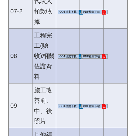
代表人
07-2
領款收
ODT檔案下載
PDF檔案下載
據
工程完
工(驗
08
收)相關
ODT檔案下載
PDF檔案下載
佐證資
料
施工改
善前、
09
ODT檔案下載
PDF檔案下載
中、後
照片
其他經