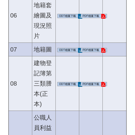
地籍套
06
繪圖及
ODT檔案下載
PDF檔案下載
現況照
片
07
地籍圖
ODT檔案下載
PDF檔案下載
建物登
記簿第
08
三類謄
ODT檔案下載
PDF檔案下載
本(正
本)
公職人
員利益