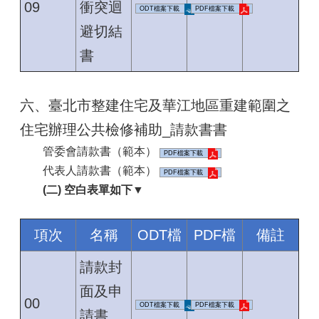
09
衝突迴
ODT檔案下載
PDF檔案下載
避切結
書
六、臺北市整建住宅及華江地區重建範圍之
住宅辦理公共檢修補助_請款書書
管委會請款書（範本）
PDF檔案下載
代表人請款書（範本）
PDF檔案下載
(二) 空白表單如下▼
項次
名稱
ODT檔
PDF檔
備註
請款封
面及申
00
ODT檔案下載
PDF檔案下載
請書、