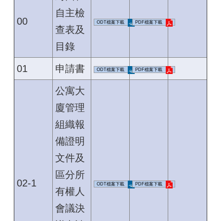
自主檢
00
ODT檔案下載
PDF檔案下載
查表及
目錄
01
申請書
ODT檔案下載
PDF檔案下載
公寓大
廈管理
組織報
備證明
文件及
區分所
02-1
ODT檔案下載
PDF檔案下載
有權人
會議決