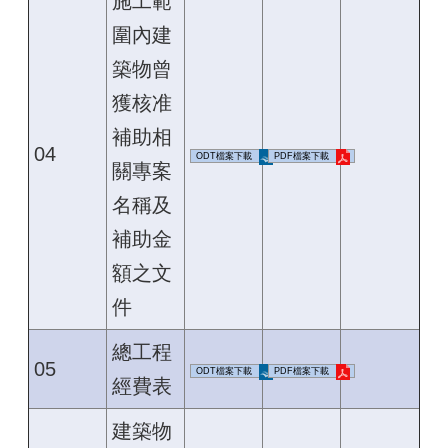
施工範
圍內建
築物曾
獲核准
補助相
04
ODT檔案下載
PDF檔案下載
關專案
名稱及
補助金
額之文
件
總工程
05
ODT檔案下載
PDF檔案下載
經費表
建築物