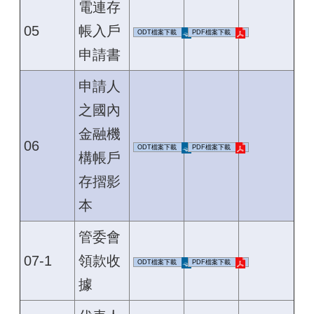
電連存
05
帳入戶
ODT檔案下載
PDF檔案下載
申請書
申請人
之國內
金融機
06
ODT檔案下載
PDF檔案下載
構帳戶
存摺影
本
管委會
07-1
領款收
ODT檔案下載
PDF檔案下載
據