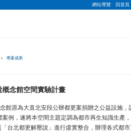
網站導覽
回首頁
專案成果
說概念館空間實驗計畫
念館原為大直北安段公辦都更案捐贈之公益設施，
指標案例，遂將本空間主題定調為都市再生知識生產
頁「台北都更解壓說」進行虛實整合，辦理各式都