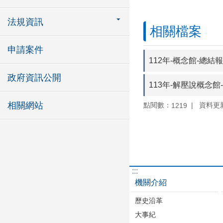
法規資訊
相關檔案
申請案件
112年-概念館-總結
政府資訊公開
113年-解壓說概念館
相關網站
點閱數：
資料更新：
1219
:::
機關介紹
歷史沿革
大事紀