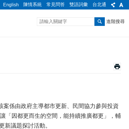
陳情系統
常見問答
雙語詞彙
台北通
English
進階搜尋
該案係由政府主導都市更新、民間協力參與投資
，讓「因都更而生的空間，能持續推廣都更」，輔
市更新議題探討活動。