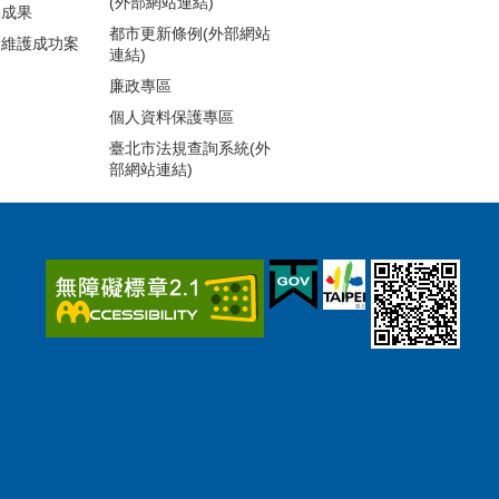
(外部網站連結)
動成果
都市更新條例(外部網站
建維護成功案
連結)
廉政專區
個人資料保護專區
臺北市法規查詢系統(外
部網站連結)