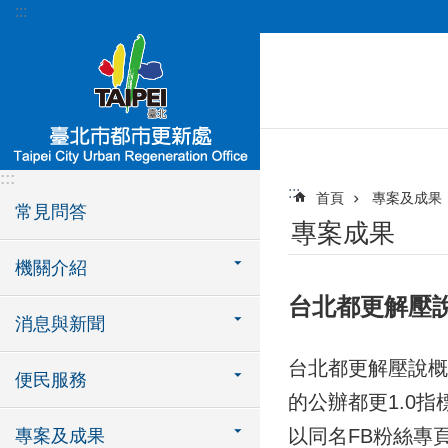
:::
跳到主要內容區塊
:::
:::
首頁
專案及成果
常見問答
專案成果
機關介紹
台北都更解壓
消息與新聞
台北都更解壓說概
便民服務
的公辦都更1.0
以同名FB粉絲專
專案及成果