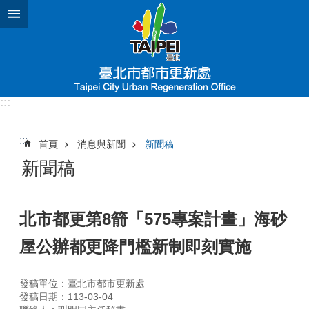
跳到主要內容區塊
:::
:::
首頁
消息與新聞
新聞稿
新聞稿
北市都更第8箭「575專案計畫」海砂
屋公辦都更降門檻新制即刻實施
發稿單位：臺北市都市更新處
發稿日期：113-03-04