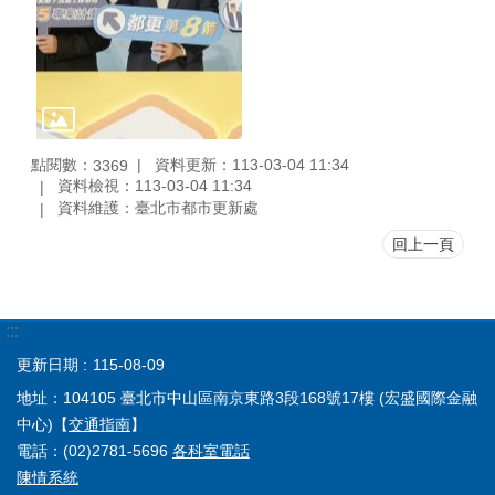
點閱數：
資料更新：113-03-04 11:34
3369
資料檢視：113-03-04 11:34
資料維護：臺北市都市更新處
回上一頁
:::
更新日期
115-08-09
地址：104105 臺北市中山區南京東路3段168號17樓 (宏盛國際金融
中心)【
交通指南
】
電話：(02)2781-5696
各科室電話
陳情系統