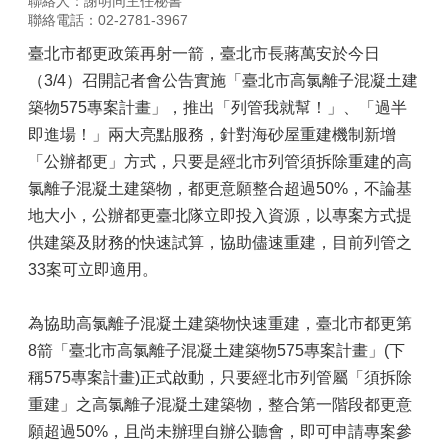
聯絡人：謝明同主任秘書
聯絡電話：02-2781-3967
臺北市都更政策再射一箭，臺北市長蔣萬安於今日
（3/4）召開記者會公告實施「臺北市高氯離子混凝土建
築物575專案計畫」，推出「列管我就幫！」、「過半
即進場！」兩大亮點服務，針對海砂屋重建機制新增
「公辦都更」方式，只要是經北市列管須拆除重建的高
氯離子混凝土建築物，都更意願整合超過50%，不論基
地大小，公辦都更臺北隊立即投入資源，以專案方式提
供建築及財務的快速試算，協助儘速重建，目前列管之
33案可立即適用。
為協助高氯離子混凝土建築物快速重建，臺北市都更第
8箭「臺北市高氯離子混凝土建築物575專案計畫」(下
稱575專案計畫)正式啟動，只要經北市列管屬「須拆除
重建」之高氯離子混凝土建築物，整合第一階段都更意
願超過50%，且尚未辦理自辦公聽會，即可申請專案參