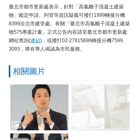
臺北市都市更新處表示，針對「高氯離子混凝土建築
物」鑑定申請、列管等資訊疑義可撥打1999轉接分機
8399洽北市建管處。有關「臺北市高氯離子混凝土建築
物575專案計畫」正式公告內容請至臺北市都市更新處
網站查詢(
連結
)，或撥打02-27815696轉接分機7599、
3093，將有專人竭誠為市民服務。
相關圖片