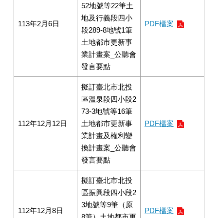
52地號等22筆土
地及行義段四小
113年2月6日
PDF檔案
段289-8地號1筆
土地都市更新事
業計畫案_公聽會
發言要點
擬訂臺北市北投
區溫泉段四小段2
73-3地號等16筆
112年12月12日
土地都市更新事
PDF檔案
業計畫及權利變
換計畫案_公聽會
發言要點
擬訂臺北市北投
區振興段四小段2
3地號等9筆（原
112年12月8日
PDF檔案
8筆）土地都市更