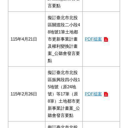
言要點
擬訂臺北市北投
區關渡段二小段4
8地號1筆土地都
115年4月21日
市更新事業計畫
PDF檔案
及權利變換計畫
案_公聽會發言要
點
擬訂臺北市北投
區振興段四小段1
5地號（原24地
115年2月26日
號）等17筆（原
PDF檔案
8筆）土地都市更
新事業計畫案_公
聽會發言要點
擬訂臺北市北投