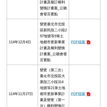
計畫及擬訂權利
變換計畫案_公聽
會發言要點
變更臺北市北投
區新民段二小段2
97地號等9筆土
114年12月4日
地都市更新事業
PDF檔案
計畫及權利變換
計畫案_公聽會發
言要點
變更（第二次）
臺北市北投區大
業段三小段314
地號等21筆土地
114年11月27日
都市更新事業計
PDF檔案
畫及變更（第一
次）權利變換計