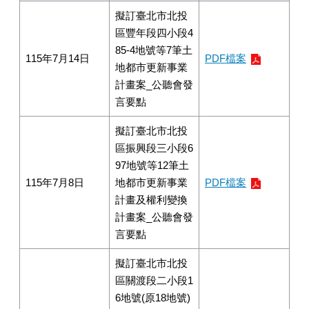
擬訂臺北市北投
區豐年段四小段4
85-4地號等7筆土
115年7月14日
PDF檔案
地都市更新事業
計畫案_公聽會發
言要點
擬訂臺北市北投
區振興段三小段6
97地號等12筆土
115年7月8日
地都市更新事業
PDF檔案
計畫及權利變換
計畫案_公聽會發
言要點
擬訂臺北市北投
區關渡段二小段1
6地號(原18地號)