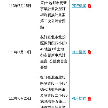
筆)土地都市更新
113年7月15日
PDF檔案
事業計畫及擬訂
權利變換計畫案_
第二次公聽會要
點
擬訂臺北市北投
區振興段四小段1
42地號1筆土地
113年7月10日
PDF檔案
都市更新事業計
畫案_公聽會發言
要點
擬訂臺北市北投
區關渡段一小段4
68-6地號等兩筆
及關渡段二小段5
113年6月25日
PDF檔案
36地號等五筆土
地都市更新事業