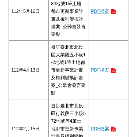
84地號1筆土地
112年5月16日
都市更新事業計
PDF檔案
畫及權利變換計
畫案_公聽會發言
要點
擬訂臺北市北投
區大業段五小段1
-2地號1筆土地都
112年4月13日
市更新事業計畫
PDF檔案
及權利變換計畫
案_公聽會發言要
點
擬訂臺北市北投
區行義段三小段5
72地號等4筆土
112年2月15日
地都市更新事業
PDF檔案
計畫及權利變換