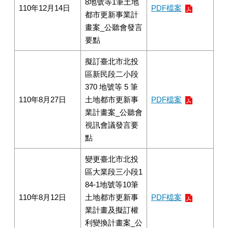
8地號等1筆土地
110年12月14日
PDF檔案
都市更新事業計
畫案_公聽會發言
要點
擬訂臺北市北投
區新民段二小段
370 地號等 5 筆
110年8月27日
土地都市更新事
PDF檔案
業計畫案_公聽會
視訊會議發言要
點
變更臺北市北投
區大業段三小段1
84-1地號等10筆
110年8月12日
土地都市更新事
PDF檔案
業計畫及擬訂權
利變換計畫案_公