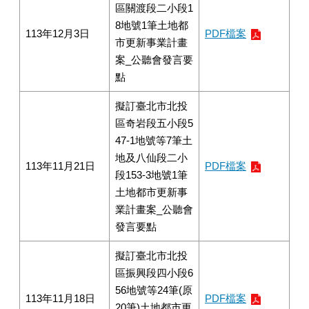
區關渡段二小段1
8地號1筆土地都
113年12月3日
PDF檔案
市更新事業計畫
案_公聽會發言要
點
擬訂臺北市北投
區奇岩段五小段5
47-1地號等7筆土
地及八仙段二小
113年11月21日
PDF檔案
段153-3地號1筆
土地都市更新事
業計畫案_公聽會
發言要點
擬訂臺北市北投
區振興段四小段6
56地號等24筆(原
113年11月18日
PDF檔案
20筆)土地都市更