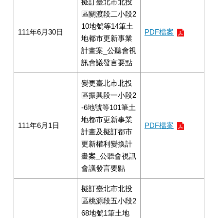
擬訂臺北市北投
區關渡段二小段2
10地號等14筆土
111年6月30日
PDF檔案
地都市更新事業
計畫案_公聽會視
訊會議發言要點
變更臺北市北投
區振興段一小段2
-6地號等101筆土
地都市更新事業
111年6月1日
PDF檔案
計畫及擬訂都市
更新權利變換計
畫案_公聽會視訊
會議發言要點
擬訂臺北市北投
區桃源段五小段2
68地號1筆土地