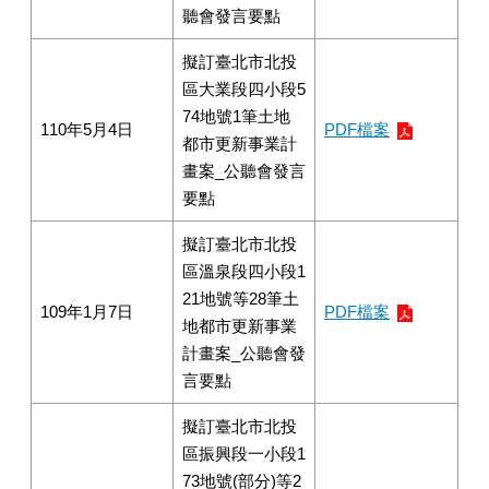
聽會發言要點
擬訂臺北市北投
區大業段四小段5
74地號1筆土地
110年5月4日
PDF檔案
都市更新事業計
畫案_公聽會發言
要點
擬訂臺北市北投
區溫泉段四小段1
21地號等28筆土
109年1月7日
PDF檔案
地都市更新事業
計畫案_公聽會發
言要點
擬訂臺北市北投
區振興段一小段1
73地號(部分)等2