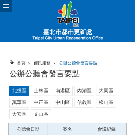
跳到主要內容區塊
:::
:::
首頁
便民服務
公辦公聽會發言要點
公辦公聽會發言要點
北投區
士林區
南港區
內湖區
大同區
萬華區
中正區
中山區
信義區
松山區
大安區
文山區
公聽會日期
案名
會議紀錄