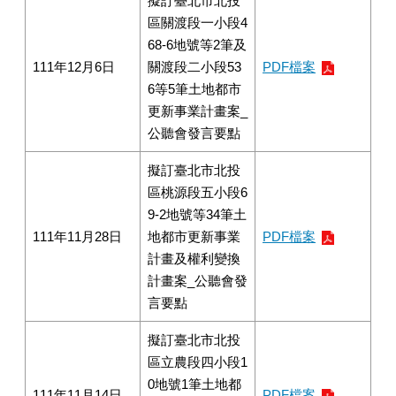
擬訂臺北市北投
區關渡段一小段4
68-6地號等2筆及
111年12月6日
關渡段二小段53
PDF檔案
6等5筆土地都市
更新事業計畫案_
公聽會發言要點
擬訂臺北市北投
區桃源段五小段6
9-2地號等34筆土
111年11月28日
地都市更新事業
PDF檔案
計畫及權利變換
計畫案_公聽會發
言要點
擬訂臺北市北投
區立農段四小段1
0地號1筆土地都
111年11月14日
PDF檔案