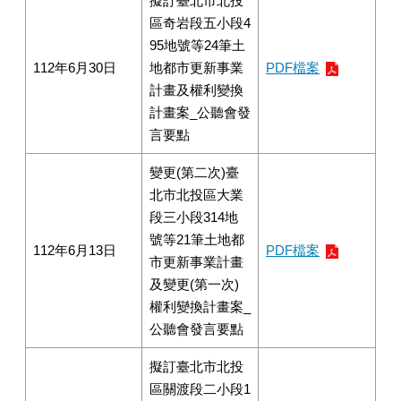
擬訂臺北市北投
區奇岩段五小段4
95地號等24筆土
112年6月30日
地都市更新事業
PDF檔案
計畫及權利變換
計畫案_公聽會發
言要點
變更(第二次)臺
北市北投區大業
段三小段314地
號等21筆土地都
112年6月13日
PDF檔案
市更新事業計畫
及變更(第一次)
權利變換計畫案_
公聽會發言要點
擬訂臺北市北投
區關渡段二小段1