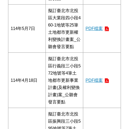
擬訂臺北市北投
區大業段四小段4
60-1地號等25筆
114年5月7日
PDF檔案
土地都市更新權
利變換計畫案_公
聽會發言要點
擬訂臺北市北投
區行義段三小段5
72地號等4筆土
114年4月18日
地都市更新事業
PDF檔案
計畫(及權利變換
計畫)案_公聽會
發言要點
擬訂臺北市北投
區振興段三小段5
95地號等7筆土