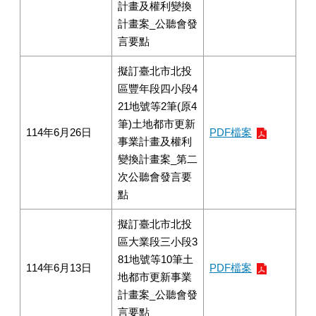
計畫及權利變換
計畫案_公聽會發
言要點
擬訂臺北市北投
區豐年段四小段4
21地號等2筆(原4
筆)土地都市更新
114年6月26日
PDF檔案
事業計畫及權利
變換計畫案_第二
次公聽會發言要
點
擬訂臺北市北投
區大業段三小段3
81地號等10筆土
114年6月13日
PDF檔案
地都市更新事業
計畫案_公聽會發
言要點