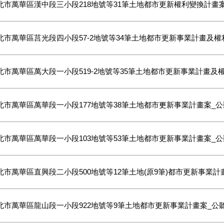
北市萬華區漢中段三小段218地號等31筆土地都市更新權利變換計畫
北市萬華區莒光段四小段57-2地號等34筆土地都市更新事業計畫及
北市萬華區萬大段一小段519-2地號等35筆土地都市更新事業計畫及
北市萬華區萬華段一小段177地號等38筆土地都市更新事業計畫案_
北市萬華區萬華段一小段103地號等53筆土地都市更新事業計畫案_
北市萬華區直興段二小段500地號等12筆土地(原9筆)都市更新事業
北市萬華區龍山段一小段922地號等9筆土地都市更新事業計畫案_公