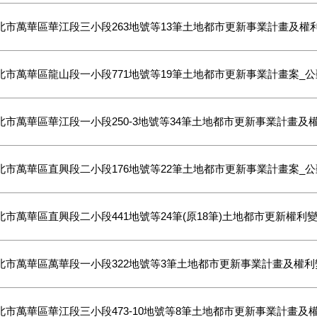
北市萬華區華江段三小段263地號等13筆土地都市更新事業計畫及權
北市萬華區龍山段一小段771地號等19筆土地都市更新事業計畫案_
北市萬華區華江段一小段250-3地號等34筆土地都市更新事業計畫及
北市萬華區直興段二小段176地號等22筆土地都市更新事業計畫案_
北市萬華區直興段二小段441地號等24筆(原18筆)土地都市更新權利
北市萬華區萬華段一小段322地號等3筆土地都市更新事業計畫及權利
北市萬華區華江段三小段473-10地號等8筆土地都市更新事業計畫及