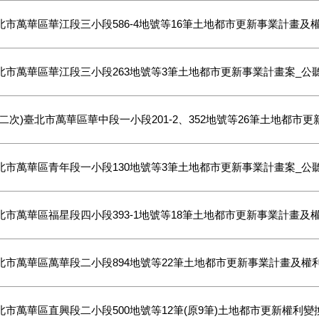
北市萬華區華江段三小段586-4地號等16筆土地都市更新事業計畫及
北市萬華區華江段三小段263地號等3筆土地都市更新事業計畫案_公
第二次)臺北市萬華區華中段一小段201-2、352地號等26筆土地都
北市萬華區青年段一小段130地號等3筆土地都市更新事業計畫案_公
北市萬華區福星段四小段393-1地號等18筆土地都市更新事業計畫及
北市萬華區萬華段二小段894地號等22筆土地都市更新事業計畫及權
北市萬華區直興段二小段500地號等12筆(原9筆)土地都市更新權利