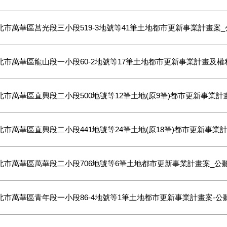
北市萬華區莒光段三小段519-3地號等41筆土地都市更新事業計畫案
北市萬華區龍山段一小段60-2地號等17筆土地都市更新事業計畫及
北市萬華區直興段二小段500地號等12筆土地(原9筆)都市更新事業
北市萬華區直興段二小段441地號等24筆土地(原18筆)都市更新事業
北市萬華區萬華段二小段706地號等6筆土地都市更新事業計畫案_公
北市萬華區青年段一小段86-4地號等1筆土地都市更新事業計畫案-公