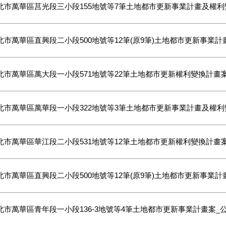
北市萬華區莒光段三小段155地號等7筆土地都市更新事業計畫及權利
北市萬華區直興段二小段500地號等12筆(原9筆)土地都市更新事業
北市萬華區萬大段一小段571地號等22筆土地都市更新權利變換計畫
北市萬華區萬華段一小段322地號等3筆土地都市更新事業計畫及權利
北市萬華區華江段二小段531地號等12筆土地都市更新權利變換計畫
北市萬華區直興段二小段500地號等12筆(原9筆)土地都市更新事業
北市萬華區青年段一小段136-3地號等4筆土地都市更新事業計畫案_