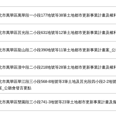
北市萬華區萬華段一小段177地號等38筆土地都市更新事業計畫及權
北市萬華區莒光段二小段631地號等12筆土地都市更新事業計畫及權
北市萬華區龍山段二小段390地號等11筆土地都市更新事業計畫案_
北市萬華區漢中段二小段218地號等28筆土地都市更新事業計畫及權
北市萬華區華江段三小段568-8地號等3筆土地及莒光段四小段2-2地號
案_公聽會發言要點
北市萬華區雙園段三小段741-3地號等23筆土地都市更新事業計畫及