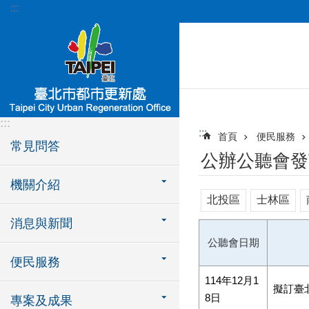
:::
跳到主要內容區塊
:::
:::
首頁
便民服務
常見問答
公辦公聽會發
機關介紹
北投區
士林區
消息與新聞
公聽會日期
便民服務
114年12月1
擬訂臺
8日
專案及成果