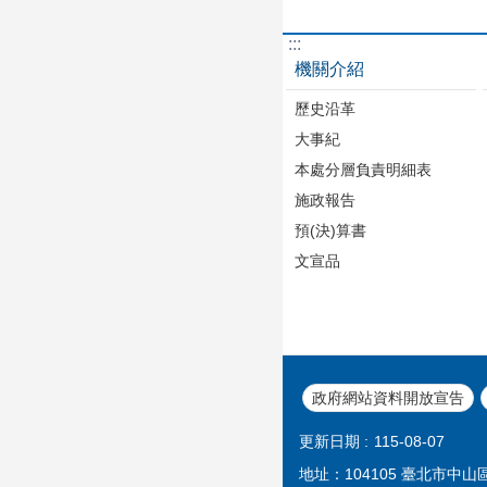
:::
機關介紹
歷史沿革
大事紀
本處分層負責明細表
施政報告
預(決)算書
文宣品
政府網站資料開放宣告
更新日期
115-08-07
地址：104105 臺北市中山