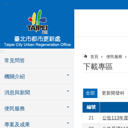
:::
跳到主要內容區塊
:::
:::
首頁
便民服務
常見問答
下載專區
機關介紹
消息與新聞
全部
更新開發科
編號
便民服務
21
公告113
專案及成果