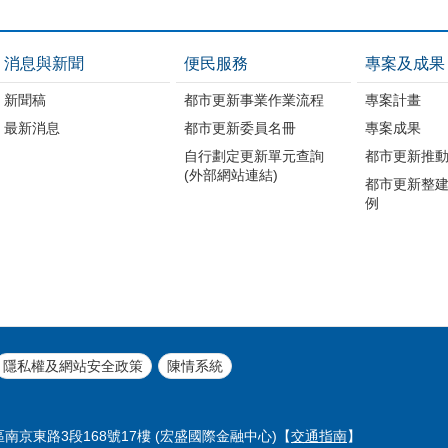
消息與新聞
便民服務
專案及成果
新聞稿
都市更新事業作業流程
專案計畫
最新消息
都市更新委員名冊
專案成果
自行劃定更新單元查詢
都市更新推
(外部網站連結)
都市更新整
例
隱私權及網站安全政策
陳情系統
區南京東路3段168號17樓 (宏盛國際金融中心)【
交通指南
】