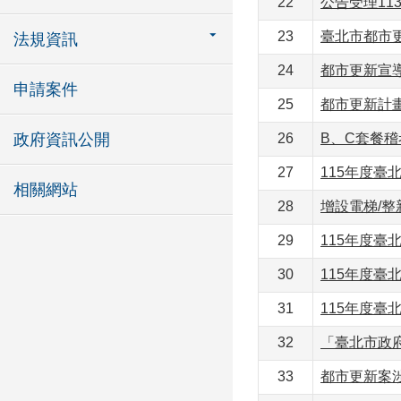
22
公告受理1
23
臺北市都市
法規資訊
24
都市更新宣
申請案件
25
都市更新計
政府資訊公開
26
B、C套餐稽
27
115年度臺
相關網站
28
增設電梯/
29
115年度臺
30
115年度
31
115年度
32
「臺北市政
33
都市更新案